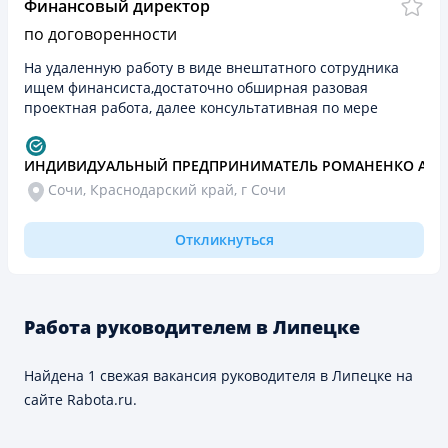
Финансовый директор
по договоренности
На удаленную работу в виде внештатного сотрудника
ищем финансиста,достаточно обширная разовая
проектная работа, далее консультативная по мере
необходимости Задачи: - изучить группу компаний в
разрезе…
ИНДИВИДУАЛЬНЫЙ ПРЕДПРИНИМАТЕЛЬ РОМАНЕНКО АНА
Сочи, Краснодарский край, г Сочи
Откликнуться
Работа руководителем в Липецке
Найдена 1 свежая вакансия руководителя в Липецке на
сайте Rabota.ru.